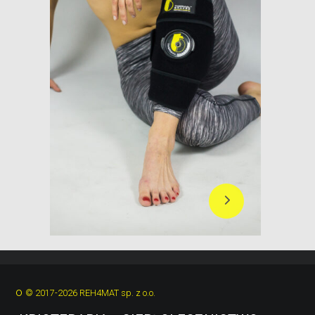
Dowiedz się więcej
o
© 2017-2026 REH4MAT sp. z o.o.